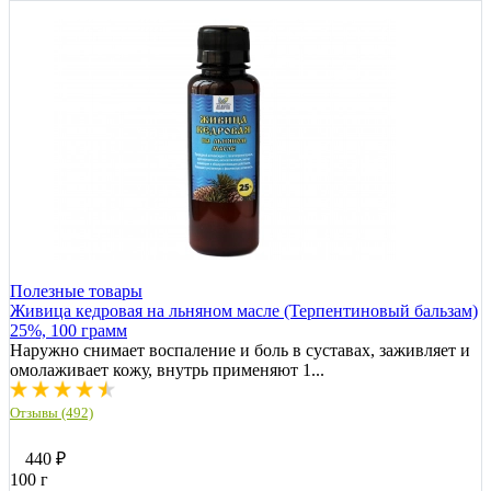
Полезные товары
Живица кедровая на льняном масле (Терпентиновый бальзам)
25%, 100 грамм
Наружно снимает воспаление и боль в суставах, заживляет и
омолаживает кожу, внутрь применяют 1...
Отзывы (492)
440
₽
100 г