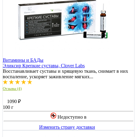
Витамины и БАДы
Эликсир Крепкие суставы, Clover Labs
Восстанавливает суставы и хрящевую ткань, снимает в них
воспаление, ускоряет заживление мягких...
Отзывы (4)
1090
₽
100 г
Недоступно в
Изменить страну доставки