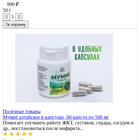
890
₽
50 г
1
в корзину
Полезные товары
Мумиё алтайское в капсулах, 60 капсул по 500 мг
Помогает улучшить работу ЖКТ, суставов, сердца, сосудов и
др., восстановиться после инфаркта...