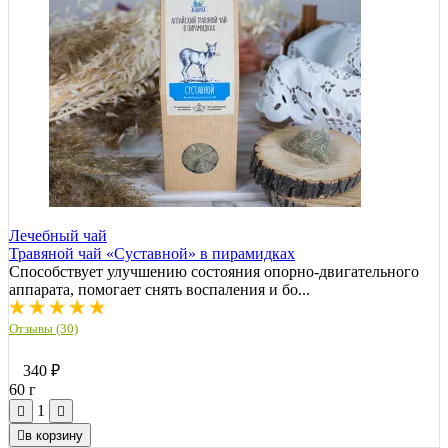
Лечебный чай
Травяной чай «Суставной» в пирамидках
Способствует улучшению состояния опорно-двигательного
аппарата, помогает снять воспаления и бо...
Отзывы (30)
340
₽
60 г
1
в корзину