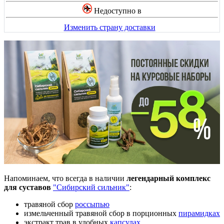
Недоступно в
Изменить страну доставки
Напоминаем, что всегда в наличии
легендарный комплекс
для суставов
"Сибирский сильник"
:
травяной сбор
россыпью
измельченный травяной сбор в порционных
пирамидках
экстракт трав в удобных
капсулах