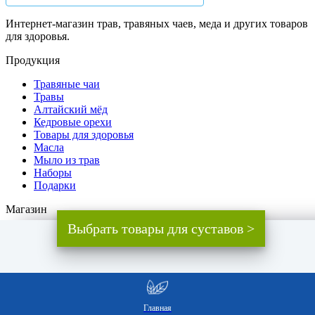
Интернет-магазин трав, травяных чаев, меда и других товаров
для здоровья.
Продукция
Травяные чаи
Травы
Алтайский мёд
Кедровые орехи
Товары для здоровья
Масла
Мыло из трав
Наборы
Подарки
Магазин
Выбрать товары для суставов >
О компании
О продукции
Доставка и оплата
Доставка за границы России
Отзывы
Бренды
Сертификаты
Главная