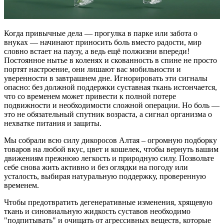
Когда привычные дела — прогулка в парке или забота о
внуках — начинают приносить боль вместо радости, мир
словно встает на паузу, а ведь ещё полжизни впереди!
Постоянное нытье в коленях и скованность в спине не просто
портят настроение, они лишают вас мобильности и
уверенности в завтрашнем дне. Игнорировать эти сигналы
опасно: без должной поддержки суставная ткань истончается,
что со временем может привести к полной потере
подвижности и необходимости сложной операции. Но боль —
это не обязательный спутник возраста, а сигнал организма о
нехватке питания и защиты.
Мы собрали всю силу дикоросов Алтая – огромную подборку
товаров на любой вкус, цвет и кошелек, чтобы вернуть вашим
движениям прежнюю легкость и природную силу. Позвольте
себе снова жить активно и без оглядки на погоду или
усталость, выбирая натуральную поддержку, проверенную
временем.
Чтобы предотвратить дегенеративные изменения, хрящевую
ткань и синовиальную жидкость суставов необходимо
"подпитывать" и очищать от агрессивных веществ, которые