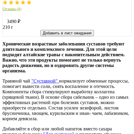
Отзывы (4)
3490
₽
210 г
Добавить в лист ожидания
Хронические возрастные заболевания суставов требуют
длительного и комплексного лечения. Для этой цели
подходят алтайские травы с накопительным действием.
Важно, что эти продукты помогают не только вернуть
радость движения, но и оздоровить другие системы
организма.
Травяной чай
"Суставной"
нормализует обменные процессы,
помогает вывести соли, снять воспаление и отечность.
Компоненты сбора стимулируют выработку коллагена
(хрящевой ткани). В основе сбора сабельник – одно из самых
эффективных растений при болезнях суставов, можно
приобрести отдельно. Состав усилен зизифорой, листом
брусничника, хвощем, курильским и иван- чаем, лабазником,
корнем девясила.
Добавляйте в сбор или любой напиток вместо сахара