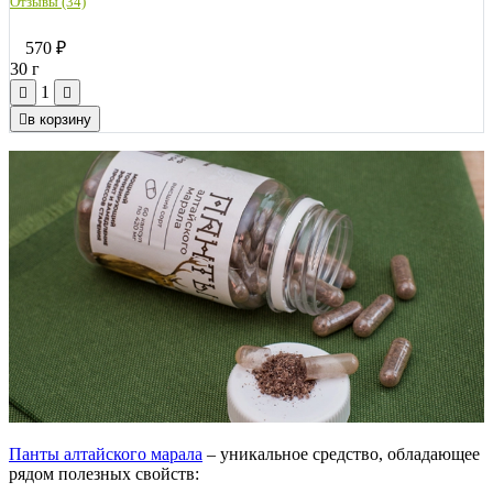
Отзывы (34)
570
₽
30 г
1
в корзину
Панты алтайского марала
– уникальное средство, обладающее
рядом полезных свойств: