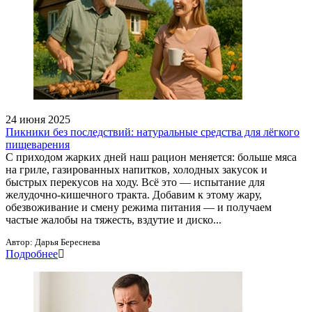
24 июня 2025
Пикники без последствий: натуральные средства для лёгкого
пищеварения
С приходом жарких дней наш рацион меняется: больше мяса
на гриле, газированных напитков, холодных закусок и
быстрых перекусов на ходу. Всё это — испытание для
желудочно-кишечного тракта. Добавим к этому жару,
обезвоживание и смену режима питания — и получаем
частые жалобы на тяжесть, вздутие и диско...
Автор:
Дарья Береснева
Подробнее