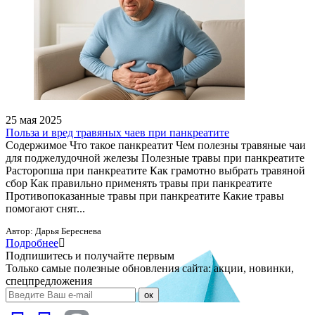
25 мая 2025
Польза и вред травяных чаев при панкреатите
Содержимое Что такое панкреатит Чем полезны травяные чаи
для поджелудочной железы Полезные травы при панкреатите
Расторопша при панкреатите Как грамотно выбрать травяной
сбор Как правильно применять травы при панкреатите
Противопоказанные травы при панкреатите Какие травы
помогают снят...
Автор:
Дарья Береснева
Подробнее
Подпишитесь и получайте первым
Только самые полезные обновления сайта: акции, новинки,
спецпредложения
ок