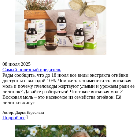
08 июля 2025
Самый полезный вредитель
Рады сообщить, что до 18 июля все виды экстракта огнёвки
доступны с выгодой 10%. Чем же так знаменита эта восковая
моль и почему пчеловоды жертвуют ульями и урожаем ради её
личинок? Давайте разбираться! Что такое восковая моль?
Восковая моль – это насекомое из семейства огнёвок. Её
личинки живут...
Автор:
Дарья Береснева
Подробнее