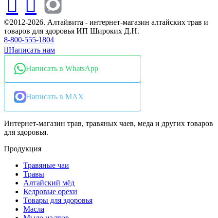
©2012-2026. Алтайвита - интернет-магазин алтайских трав и
товаров для здоровья ИП Широких Д.Н.
8-800-555-1804
Написать нам
Написать в WhatsApp
Написать в MAX
Интернет-магазин трав, травяных чаев, меда и других товаров
для здоровья.
Продукция
Травяные чаи
Травы
Алтайский мёд
Кедровые орехи
Товары для здоровья
Масла
Мыло из трав