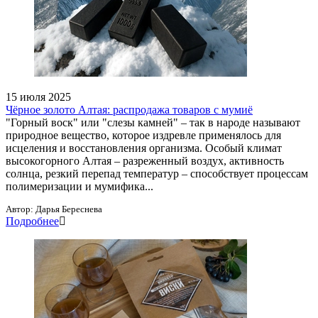
15 июля 2025
Чёрное золото Алтая: распродажа товаров с мумиё
"Горный воск" или "слезы камней" – так в народе называют
природное вещество, которое издревле применялось для
исцеления и восстановления организма. Особый климат
высокогорного Алтая – разреженный воздух, активность
солнца, резкий перепад температур – способствует процессам
полимеризации и мумифика...
Автор:
Дарья Береснева
Подробнее