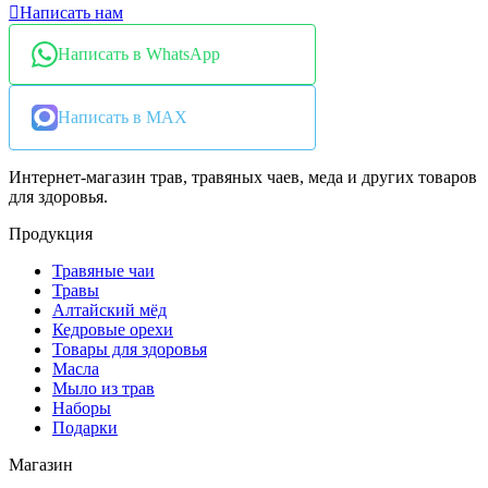
Написать нам
Написать в WhatsApp
Написать в MAX
Интернет-магазин трав, травяных чаев, меда и других товаров
для здоровья.
Продукция
Травяные чаи
Травы
Алтайский мёд
Кедровые орехи
Товары для здоровья
Масла
Мыло из трав
Наборы
Подарки
Магазин