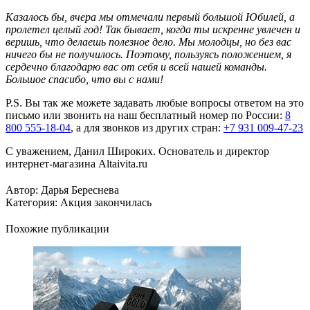
Казалось бы, вчера мы отмечали первый большой Юбилей, а
пролетел целый год! Так бывает, когда ты искренне увлечен и
веришь, что делаешь полезное дело. Мы молодцы, но без вас
ничего бы не получилось. Поэтому, пользуясь положением, я
сердечно благодарю вас от себя и всей нашей команды.
Большое спасибо, что вы с нами!
P.S. Вы так же можете задавать любые вопросы ответом на это
письмо или звонить на наш бесплатный номер по России:
8
800 555-18-04
, а для звонков из других стран:
+7 931 009-47-23
С уважением, Данил Широких. Основатель и директор
интернет-магазина Altaivita.ru
Автор:
Дарья Береснева
Категория:
Акция закончилась
Похожие публикации