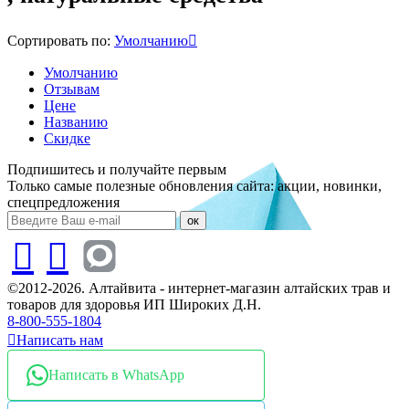
Сортировать по:
Умолчанию
Умолчанию
Отзывам
Цене
Названию
Скидке
Подпишитесь и получайте первым
Только самые полезные обновления сайта: акции, новинки,
спецпредложения
ок
©2012-2026. Алтайвита - интернет-магазин алтайских трав и
товаров для здоровья ИП Широких Д.Н.
8-800-555-1804
Написать нам
Написать в WhatsApp