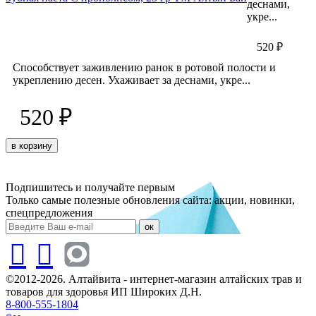
деснами,
укре...
520 ₽
Способствует заживлению ранок в ротовой полости и
укреплению десен. Ухаживает за деснами, укре...
520 ₽
в корзину
Подпишитесь и получайте первым
Только самые полезные обновления сайта: акции, новинки,
спецпредложения
ок
©2012-2026. Алтайвита - интернет-магазин алтайских трав и
товаров для здоровья ИП Широких Д.Н.
8-800-555-1804