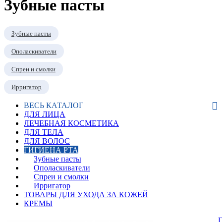
Зубные пасты
Зубные пасты
Ополаскиватели
Спреи и смолки
Ирригатор
ВЕСЬ КАТАЛОГ
ДЛЯ ЛИЦА
ЛЕЧЕБНАЯ КОСМЕТИКА
ДЛЯ ТЕЛА
ДЛЯ ВОЛОС
ГИГИЕНА РТА
Зубные пасты
Ополаскиватели
Спреи и смолки
Ирригатор
ТОВАРЫ ДЛЯ УХОДА ЗА КОЖЕЙ
КРЕМЫ
Г