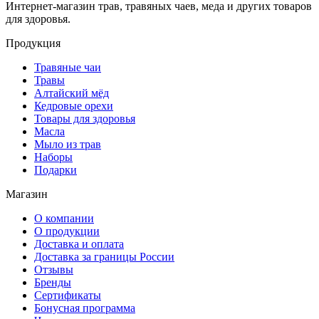
Интернет-магазин трав, травяных чаев, меда и других товаров
для здоровья.
Продукция
Травяные чаи
Травы
Алтайский мёд
Кедровые орехи
Товары для здоровья
Масла
Мыло из трав
Наборы
Подарки
Магазин
О компании
О продукции
Доставка и оплата
Доставка за границы России
Отзывы
Бренды
Сертификаты
Бонусная программа