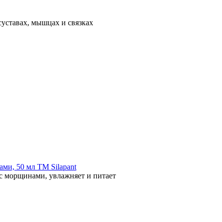
суставах, мышцах и связках
ми, 50 мл ТМ Silapant
 с морщинами, увлажняет и питает