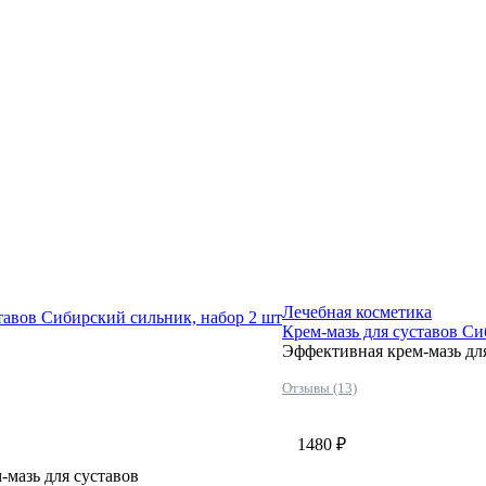
Лечебная косметика
тавов Сибирский сильник, набор 2 шт
Крем-мазь для суставов Си
Эффективная крем-мазь дл
Отзывы (13)
1480 ₽
мазь для суставов