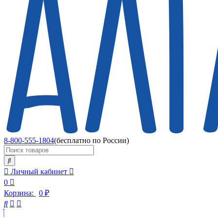
8-800-555-1804
(бесплатно по России)
Личный кабинет
0
Корзина:
0
₽