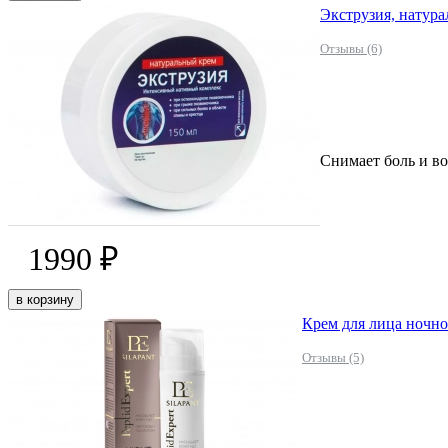
Экструзия, натура
Отзывы (6)
Снимает боль и во
1990 ₽
в корзину
Крем для лица ночно
Отзывы (5)