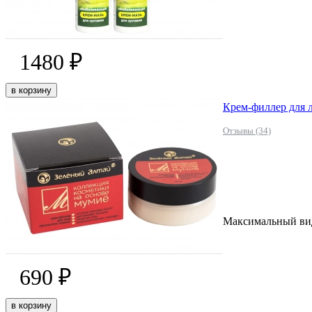
1480 ₽
в корзину
Крем-филлер для 
Отзывы (34)
Максимальный ви
690 ₽
в корзину