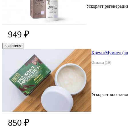
Ускоряет регенераци
949 ₽
в корзину
Крем «Мумие» (ан
Отзывы (10)
Ускоряет восстано
850 ₽