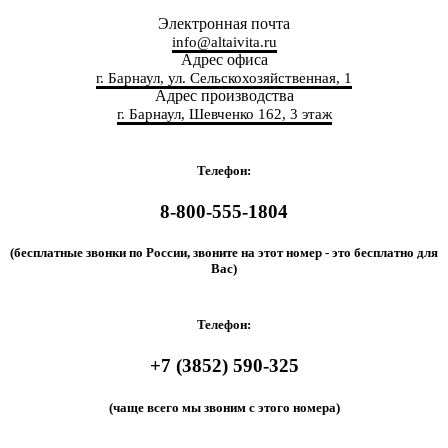
Электронная почта
info@altaivita.ru
Адрес офиса
г. Барнаул, ул. Сельскохозяйственная, 1
Адрес производства
г. Барнаул, Шевченко 162, 3 этаж
Телефон:
8-800-555-1804
(бесплатные звонки по России, звоните на этот номер - это бесплатно для
Вас)
Телефон:
+7 (3852) 590-325
(чаще всего мы звоним с этого номера)