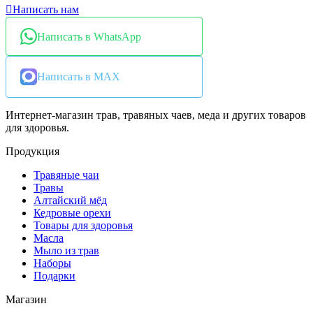
Написать нам
Написать в WhatsApp
Написать в MAX
Интернет-магазин трав, травяных чаев, меда и других товаров
для здоровья.
Продукция
Травяные чаи
Травы
Алтайский мёд
Кедровые орехи
Товары для здоровья
Масла
Мыло из трав
Наборы
Подарки
Магазин